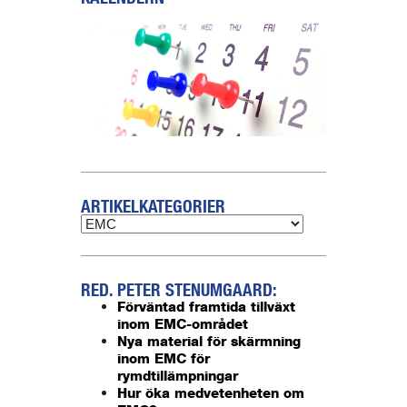
ARTIKELKATEGORIER
RED. PETER STENUMGAARD:
Förväntad framtida tillväxt
inom EMC-området
Nya material för skärmning
inom EMC för
rymdtillämpningar
Hur öka medvetenheten om