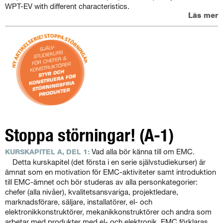
WPT-EV with different characteristics.
Läs mer
Stoppa störningar! (A-1)
Vad alla bör känna till om EMC.
KURSKAPITEL A, DEL 1:
Detta kurskapitel (det första i en serie självstudiekurser) är
ämnat som en motivation för EMC-aktiviteter samt introduktion
till EMC-ämnet och bör studeras av alla personkategorier:
chefer (alla nivåer), kvalitetsansvariga, projektledare,
marknadsförare, säljare, installatörer, el- och
elektronikkonstruktörer, mekanikkonstruktörer och andra som
arbetar med produkter med el- och elektronik. EMC förklaras