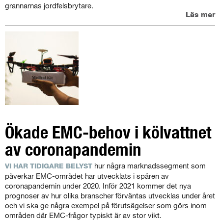
grannarnas jordfelsbrytare.
Läs mer
Ökade EMC-behov i kölvattnet
av coronapandemin
hur några marknadssegment som
VI HAR TIDIGARE BELYST
påverkar EMC-området har utvecklats i spåren av
coronapandemin under 2020. Inför 2021 kommer det nya
prognoser av hur olika branscher förväntas utvecklas under året
och vi ska ge några exempel på förutsägelser som görs inom
områden där EMC-frågor typiskt är av stor vikt.