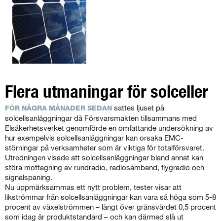
Flera utmaningar för solceller
sattes ljuset på
FÖR NÅGRA MÅNADER SEDAN
solcellsanläggningar då Försvarsmakten tillsammans med
Elsäkerhetsverket genomförde en omfattande undersökning av
hur exempelvis solcellsanläggningar kan orsaka EMC-
störningar på verksamheter som är viktiga för totalförsvaret.
Utredningen visade att solcellsanläggningar bland annat kan
störa mottagning av rundradio, radiosamband, flygradio och
signalspaning.
Nu uppmärksammas ett nytt problem, tester visar att
likströmmar från solcellsanläggningar kan vara så höga som 5-8
procent av växelströmmen – långt över gränsvärdet 0,5 procent
som idag är produktstandard – och kan därmed slå ut