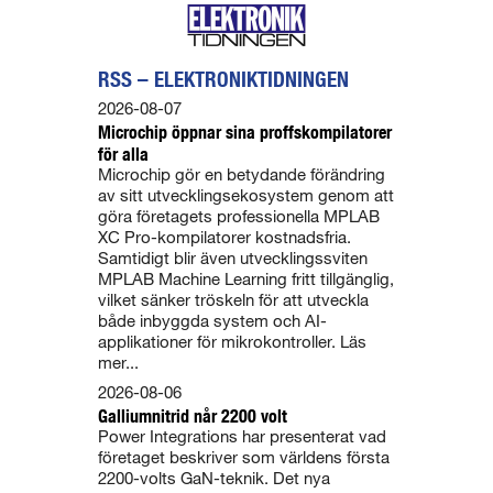
RSS – ELEKTRONIKTIDNINGEN
2026-08-07
Microchip öppnar sina proffskompilatorer
för alla
Microchip gör en betydande förändring
av sitt utvecklingsekosystem genom att
göra företagets professionella MPLAB
XC Pro-kompilatorer kostnadsfria.
Samtidigt blir även utvecklingssviten
MPLAB Machine Learning fritt tillgänglig,
vilket sänker tröskeln för att utveckla
både inbyggda system och AI-
applikationer för mikrokontroller. Läs
mer...
2026-08-06
Galliumnitrid når 2200 volt
Power Integrations har presenterat vad
företaget beskriver som världens första
2200-volts GaN-teknik. Det nya