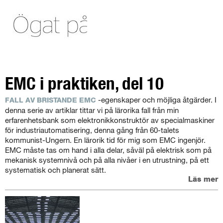
EMC i praktiken, del 10
-egenskaper och möjliga åtgärder. I
FALL AV BRISTANDE EMC
denna serie av artiklar tittar vi på lärorika fall från min
erfarenhetsbank som elektronikkonstruktör av specialmaskiner
för industriautomatisering, denna gång från 60-talets
kommunist-Ungern. En lärorik tid för mig som EMC ingenjör.
EMC måste tas om hand i alla delar, såväl på elektrisk som på
mekanisk systemnivå och på alla nivåer i en utrustning, på ett
systematisk och planerat sätt.
Läs mer