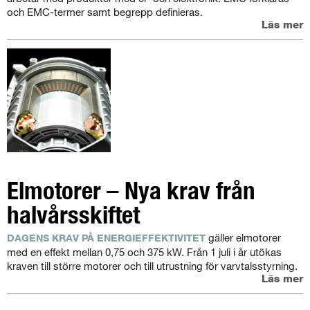
och EMC-termer samt begrepp definieras.
Läs mer
Elmotorer – Nya krav från
halvårsskiftet
gäller elmotorer
DAGENS KRAV PÅ ENERGIEFFEKTIVITET
med en effekt mellan 0,75 och 375 kW. Från 1 juli i år utökas
kraven till större motorer och till utrustning för varvtalsstyrning.
Läs mer