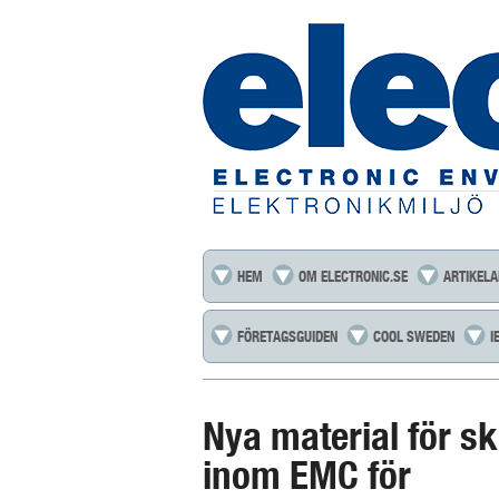
HEM
OM ELECTRONIC.SE
ARTIKELA
FÖRETAGSGUIDEN
COOL SWEDEN
I
Nya material för s
inom EMC för