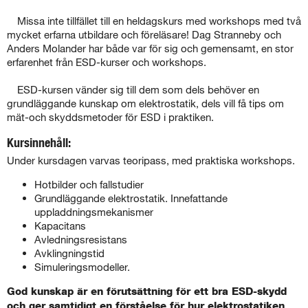
Missa inte tillfället till en heldagskurs med workshops med två
mycket erfarna utbildare och föreläsare! Dag Stranneby och
Anders Molander har både var för sig och gemensamt, en stor
erfarenhet från ESD-kurser och workshops.
ESD-kursen vänder sig till dem som dels behöver en
grundläggande kunskap om elektrostatik, dels vill få tips om
mät-och skyddsmetoder för ESD i praktiken.
Kursinnehåll:
Under kursdagen varvas teoripass, med praktiska workshops.
Hotbilder och fallstudier
Grundläggande elektrostatik. Innefattande
uppladdningsmekanismer
Kapacitans
Avledningsresistans
Avklingningstid
Simuleringsmodeller.
God kunskap är en förutsättning för ett bra ESD-skydd
och ger samtidigt en förståelse för hur elektrostatiken