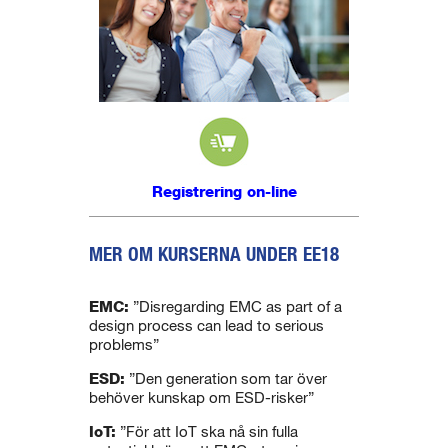
Registrering on-line
MER OM KURSERNA UNDER EE18
.
EMC:
”Disregarding EMC as part of a
design process can lead to serious
problems”
ESD:
”Den generation som tar över
behöver kunskap om ESD-risker”
IoT:
”För att IoT ska nå sin fulla