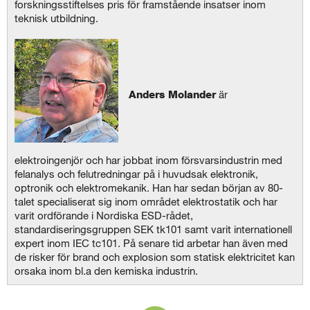
forskningsstiftelses pris för framstående insatser inom
teknisk utbildning.
Anders Molander
är
elektroingenjör och har jobbat inom försvarsindustrin med
felanalys och felutredningar på i huvudsak elektronik,
optronik och elektromekanik. Han har sedan början av 80-
talet specialiserat sig inom området elektrostatik och har
varit ordförande i Nordiska ESD-rådet,
standardiseringsgruppen SEK tk101 samt varit internationell
expert inom IEC tc101. På senare tid arbetar han även med
de risker för brand och explosion som statisk elektricitet kan
orsaka inom bl.a den kemiska industrin.