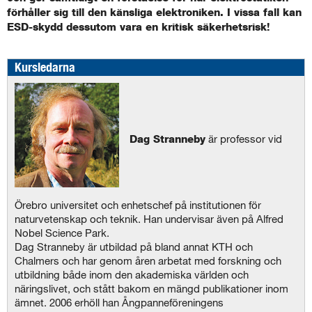
förhåller sig till den känsliga elektroniken. I vissa fall kan
ESD-skydd dessutom vara en kritisk säkerhetsrisk!
Kursledarna
Dag Stranneby
är professor vid
Örebro universitet och enhetschef på institutionen för
naturvetenskap och teknik. Han undervisar även på Alfred
Nobel Science Park.
Dag Stranneby är utbildad på bland annat KTH och
Chalmers och har genom åren arbetat med forskning och
utbildning både inom den akademiska världen och
näringslivet, och stått bakom en mängd publikationer inom
ämnet. 2006 erhöll han Ångpanneföreningens