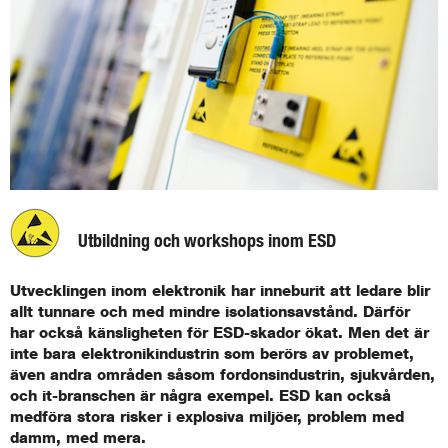
Utbildning och workshops inom ESD
Utvecklingen inom elektronik har inneburit att ledare blir
allt tunnare och med mindre isolationsavstånd. Därför
har också känsligheten för ESD-skador ökat. Men det är
inte bara elektronikindustrin som berörs av problemet,
även andra områden såsom fordonsindustrin, sjukvården,
och it-branschen är några exempel. ESD kan också
medföra stora risker i explosiva miljöer, problem med
damm, med mera.