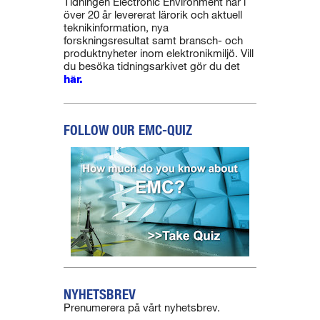
Tidningen Electronic Environment har i
över 20 år levererat lärorik och aktuell
teknikinformation, nya
forskningsresultat samt bransch- och
produktnyheter inom elektronikmiljö. Vill
du besöka tidningsarkivet gör du det
här.
FOLLOW OUR EMC-QUIZ
NYHETSBREV
Prenumerera på vårt nyhetsbrev.