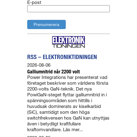
E-post
RSS – ELEKTRONIKTIDNINGEN
2026-08-06
Galliumnitrid når 2200 volt
Power Integrations har presenterat vad
företaget beskriver som världens första
2200-volts GaN-teknik. Det nya
PowiGaN-steget flyttar galliumnitrid in i
spänningsområden som hittills i
huvudsak dominerats av kiselkarbid
(SiC), samtidigt som den höga
switchfrekvensen hos GaN kan utnyttjas
även i betydligt kraftfullare
kraftomvandlare. Läs mer...