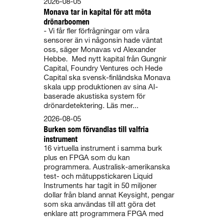
2026-08-05
Monava tar in kapital för att möta
drönarboomen
- Vi får fler förfrågningar om våra
sensorer än vi någonsin hade väntat
oss, säger Monavas vd Alexander
Hebbe. Med nytt kapital från Gungnir
Capital, Foundry Ventures och Hede
Capital ska svensk-finländska Monava
skala upp produktionen av sina AI-
baserade akustiska system för
drönardetektering. Läs mer...
2026-08-05
Burken som förvandlas till valfria
instrument
16 virtuella instrument i samma burk
plus en FPGA som du kan
programmera. Australisk-amerikanska
test- och mätuppstickaren Liquid
Instruments har tagit in 50 miljoner
dollar från bland annat Keysight, pengar
som ska användas till att göra det
enklare att programmera FPGA med