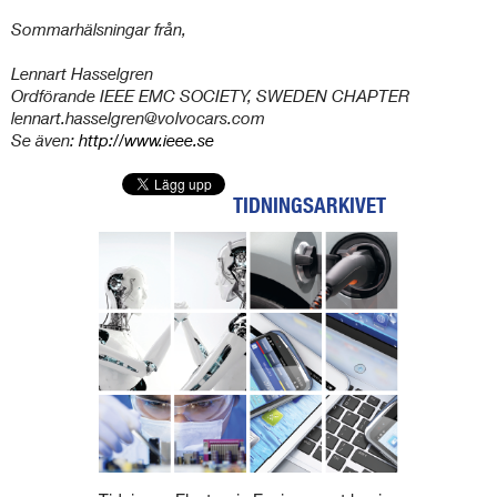
Sommarhälsningar från,
Lennart Hasselgren
Ordförande IEEE EMC SOCIETY, SWEDEN CHAPTER
lennart.hasselgren@volvocars.com
Se även:
http://www.ieee.se
TIDNINGSARKIVET