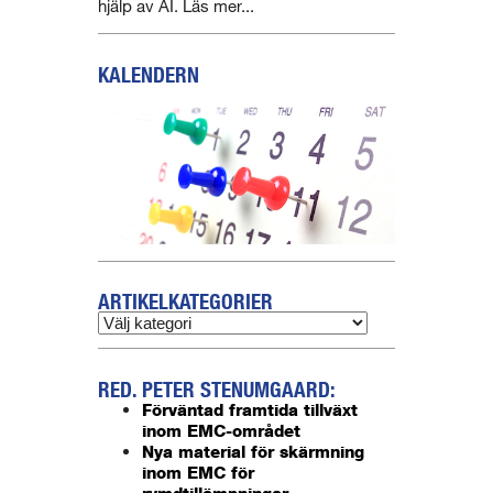
hjälp av AI. Läs mer...
KALENDERN
ARTIKELKATEGORIER
RED. PETER STENUMGAARD:
Förväntad framtida tillväxt
inom EMC-området
Nya material för skärmning
inom EMC för