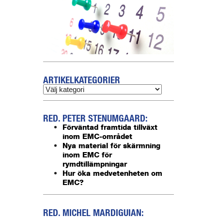
ARTIKELKATEGORIER
RED. PETER STENUMGAARD:
Förväntad framtida tillväxt
inom EMC-området
Nya material för skärmning
inom EMC för
rymdtillämpningar
Hur öka medvetenheten om
EMC?
RED. MICHEL MARDIGUIAN: