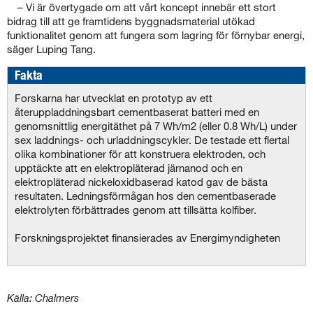
– Vi är övertygade om att vårt koncept innebär ett stort
bidrag till att ge framtidens byggnadsmaterial utökad
funktionalitet genom att fungera som lagring för förnybar energi,
säger Luping Tang.
Fakta
Forskarna har utvecklat en prototyp av ett
återuppladdningsbart cementbaserat batteri med en
genomsnittlig energitäthet på 7 Wh/m2 (eller 0.8 Wh/L) under
sex laddnings- och urladdningscykler. De testade ett flertal
olika kombinationer för att konstruera elektroden, och
upptäckte att en elektropläterad järnanod och en
elektropläterad nickeloxidbaserad katod gav de bästa
resultaten. Ledningsförmågan hos den cementbaserade
elektrolyten förbättrades genom att tillsätta kolfiber.
Forskningsprojektet finansierades av Energimyndigheten
Källa: Chalmers