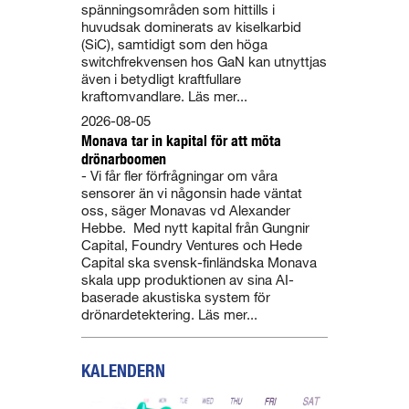
spänningsområden som hittills i
huvudsak dominerats av kiselkarbid
(SiC), samtidigt som den höga
switchfrekvensen hos GaN kan utnyttjas
även i betydligt kraftfullare
kraftomvandlare. Läs mer...
2026-08-05
Monava tar in kapital för att möta
drönarboomen
- Vi får fler förfrågningar om våra
sensorer än vi någonsin hade väntat
oss, säger Monavas vd Alexander
Hebbe. Med nytt kapital från Gungnir
Capital, Foundry Ventures och Hede
Capital ska svensk-finländska Monava
skala upp produktionen av sina AI-
baserade akustiska system för
drönardetektering. Läs mer...
KALENDERN