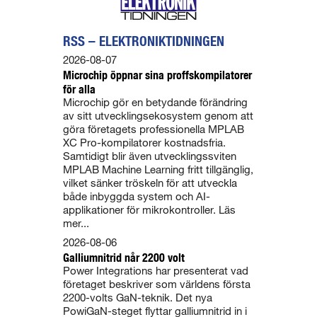
RSS – ELEKTRONIKTIDNINGEN
2026-08-07
Microchip öppnar sina proffskompilatorer
för alla
Microchip gör en betydande förändring
av sitt utvecklingsekosystem genom att
göra företagets professionella MPLAB
XC Pro-kompilatorer kostnadsfria.
Samtidigt blir även utvecklingssviten
MPLAB Machine Learning fritt tillgänglig,
vilket sänker tröskeln för att utveckla
både inbyggda system och AI-
applikationer för mikrokontroller. Läs
mer...
2026-08-06
Galliumnitrid når 2200 volt
Power Integrations har presenterat vad
företaget beskriver som världens första
2200-volts GaN-teknik. Det nya
PowiGaN-steget flyttar galliumnitrid in i