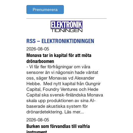
RSS – ELEKTRONIKTIDNINGEN
2026-08-05
Monava tar in kapital för att möta
drönarboomen
- Vi får fler förfrågningar om våra
sensorer än vi någonsin hade väntat
oss, säger Monavas vd Alexander
Hebbe. Med nytt kapital från Gungnir
Capital, Foundry Ventures och Hede
Capital ska svensk-finländska Monava
skala upp produktionen av sina AI-
baserade akustiska system för
drönardetektering. Läs mer...
2026-08-05
Burken som förvandlas till valfria
instrument