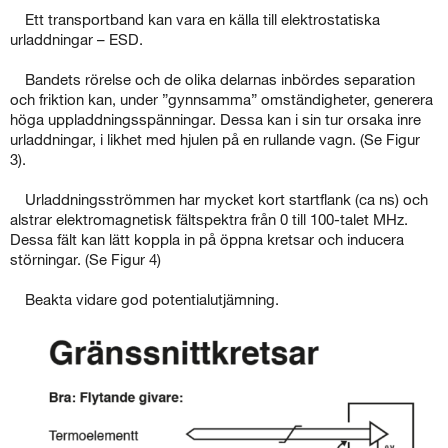
Ett transportband kan vara en källa till elektrostatiska
urladdningar – ESD.
Bandets rörelse och de olika delarnas inbördes separation
och friktion kan, under ”gynnsamma” omständigheter, generera
höga uppladdningsspänningar. Dessa kan i sin tur orsaka inre
urladdningar, i likhet med hjulen på en rullande vagn. (Se Figur
3).
Urladdningsströmmen har mycket kort startflank (ca ns) och
alstrar elektromagnetisk fältspektra från 0 till 100-talet MHz.
Dessa fält kan lätt koppla in på öppna kretsar och inducera
störningar. (Se Figur 4)
Beakta vidare god potentialutjämning.