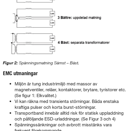
Figur 2:
Spänningsmatning Sämst – Bäst.
EMC utmaningar
Miljön är tung industrimiljö med massor av
magnetventiler, reläer, kontaktorer, brytare, tyristorer etc.
(Se figur 1: Elkvalitet.)
Vi kan räkna med transienta störningar. Båda enstaka
kraftiga pulser och korta burst-störningar.
Transportband innebär alltid risk för statisk uppladdning
och påföljande ESD-urladdningar. (Se Figur 3 och 4)
Spänningssänkningar och avbrott misstänks vara
frekvent förekommande.