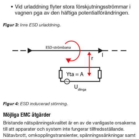
Figur 3:
Inre ESD urladdning.
Figur 4:
ESD inducerad störning.
Möjliga EMC åtgärder
Bristande nätspänningskvalitet är en av de vanligaste orsakerna
till att apparater och system inte fungerar tillfredsställande.
Nätavbrott, omkopplingstransienter, spänningssänkningar samt