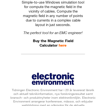
Simple-to-use Windows simulation tool
for compute the magnetic field in the
vicinity of cables. Compute the
magnetic field in any number of points
due to currents in a complex cable
layout in just seconds.
The perfect tool for an EMC engineer!
Buy the Magnetic Field
Calculator
here
Tidningen Electronic Environment har i 20 år levererat lärorik
och aktuell teknikinformation, nya forskningsresultat samt
bransch- och produktnyheter inom elektronikmiljön. Electronic
Environment arrangerar konferenser, mässor, och erbjuder
webbtidning med en sökmotor för de aktuella