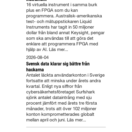
16 virtuella instrument i samma burk
plus en FPGA som du kan
programmera. Australisk-amerikanska
test- och mätuppstickaren Liquid
Instruments har tagit in 50 miljoner
dollar från bland annat Keysight, pengar
som ska användas till att göra det
enklare att programmera FPGA med
hjälp av AI. Läs mer...
2026-08-04
Svensk data klarar sig bättre från
hackarna
Antalet läckta användarkonton i Sverige
fortsatte att minska under årets andra
kvartal. Enligt nya siffror från
cybersäkerhetsföretaget Surfshark
sjönk antalet dataintrång med sju
procent jämfört med årets tre första
månader, trots att över 102 miljoner
konton komprometterades globalt
mellan april och juni. Läs mer...