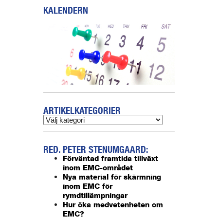
KALENDERN
ARTIKELKATEGORIER
RED. PETER STENUMGAARD:
Förväntad framtida tillväxt
inom EMC-området
Nya material för skärmning
inom EMC för
rymdtillämpningar
Hur öka medvetenheten om
EMC?