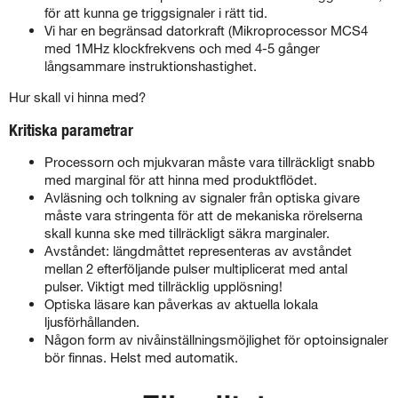
för att kunna ge triggsignaler i rätt tid.
Vi har en begränsad datorkraft (Mikroprocessor MCS4
med 1MHz klockfrekvens och med 4-5 gånger
långsammare instruktionshastighet.
Hur skall vi hinna med?
Kritiska parametrar
Processorn och mjukvaran måste vara tillräckligt snabb
med marginal för att hinna med produktflödet.
Avläsning och tolkning av signaler från optiska givare
måste vara stringenta för att de mekaniska rörelserna
skall kunna ske med tillräckligt säkra marginaler.
Avståndet: längdmåttet representeras av avståndet
mellan 2 efterföljande pulser multiplicerat med antal
pulser. Viktigt med tillräcklig upplösning!
Optiska läsare kan påverkas av aktuella lokala
ljusförhållanden.
Någon form av nivåinställningsmöjlighet för optoinsignaler
bör finnas. Helst med automatik.