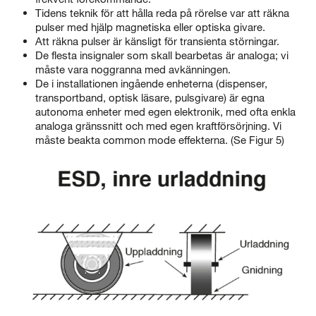
Tidens teknik för att hålla reda på rörelse var att räkna
pulser med hjälp magnetiska eller optiska givare.
Att räkna pulser är känsligt för transienta störningar.
De flesta insignaler som skall bearbetas är analoga; vi
måste vara noggranna med avkänningen.
De i installationen ingående enheterna (dispenser,
transportband, optisk läsare, pulsgivare) är egna
autonoma enheter med egen elektronik, med ofta enkla
analoga gränssnitt och med egen kraftförsörjning. Vi
måste beakta common mode effekterna. (Se Figur 5)