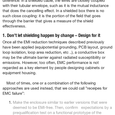
difference: in a shielded cable, the wires are closely coupled
with their tubular envelope, such as it is the mutual inductance
that does the cancelling effect. In a shielded box there is no
such close coupling: it is the portion of the field that goes
through the barrier that gives a measure of the shield
effectiveness.
1. Don’t let shielding happen by change – Design for it
Once all the EMI reduction techniques described previously
have been applied (equipotential grounding, PCB layout, ground
loop isolation, loop area reduction, etc ..), a conductive box
may be the ultimate barrier against radiated susceptibility or
emissions. However, too often, EMC performance is not
regarded as a key element by people designing cabinets or
equipment housing.
.
Most of times, one or a combination of the following
approaches are used instead, that we could call ”receipes for
EMC failure”:
Make the enclosure similar to earlier versions that were
deemed to be EMI-free. Then, confirm expectations by a
prequalification test on a functional prototype of the