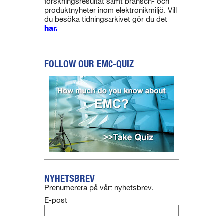
forskningsresultat samt bransch- och
produktnyheter inom elektronikmiljö. Vill
du besöka tidningsarkivet gör du det
här.
FOLLOW OUR EMC-QUIZ
NYHETSBREV
Prenumerera på vårt nyhetsbrev.
E-post