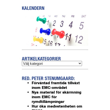
KALENDERN
ARTIKELKATEGORIER
RED. PETER STENUMGAARD:
Förväntad framtida tillväxt
inom EMC-området
Nya material för skärmning
inom EMC för
rymdtillämpningar
Hur öka medvetenheten om